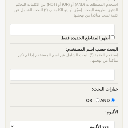
استخدم المصطلحات (AND) أو (OR) أو (NOT) بين الكلمات للتحكم
الدقيق بطريقة البحث. إسبُق أو إنهٍ الكلمة ب (*) للبحث الشامل عن
كلمة لست متأكداً من تهجئتها
أظهر المقاطع الجديدة فقط
البحث حسب اسم المستخدم:
إستخدم العلامة (*) للبحث الشامل عن اسم المستخدم إذا لم تكن
متأكداً من تهجئتها.
خيارات البحث:
AND
OR
الألبوم: