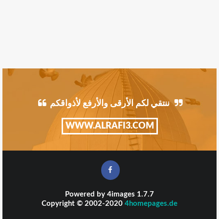
ننتقي لكم الأرقى والأرفع لأذواقكم
WWW.ALRAFI3.COM
Powered by
4images
1.7.7
Copyright © 2002-2020
4homepages.de