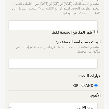
استخدم المصطلحات (AND) أو (OR) أو (NOT) بين الكلمات للتحكم
الدقيق بطريقة البحث. إسبُق أو إنهٍ الكلمة ب (*) للبحث الشامل عن
كلمة لست متأكداً من تهجئتها
أظهر المقاطع الجديدة فقط
البحث حسب اسم المستخدم:
إستخدم العلامة (*) للبحث الشامل عن اسم المستخدم إذا لم تكن
متأكداً من تهجئتها.
خيارات البحث:
AND
OR
الألبوم: