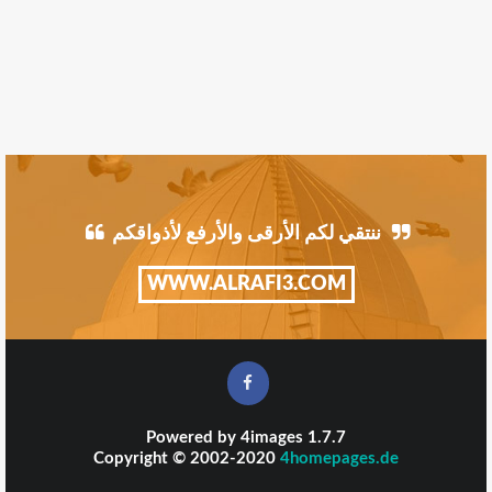
ننتقي لكم الأرقى والأرفع لأذواقكم
WWW.ALRAFI3.COM
Powered by
4images
1.7.7
Copyright © 2002-2020
4homepages.de