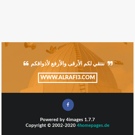
ننتقي لكم الأرقى والأرفع لأذواقكم
WWW.ALRAFI3.COM
Powered by
4images
1.7.7
Copyright © 2002-2020
4homepages.de