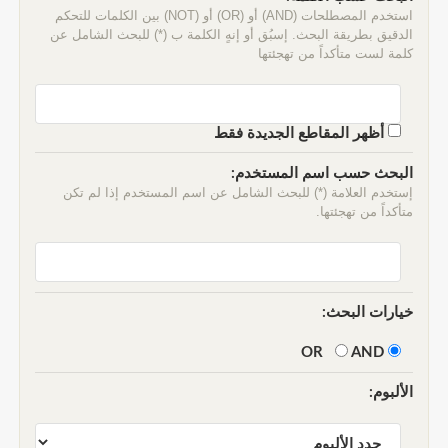
استخدم المصطلحات (AND) أو (OR) أو (NOT) بين الكلمات للتحكم
الدقيق بطريقة البحث. إسبُق أو إنهٍ الكلمة ب (*) للبحث الشامل عن
كلمة لست متأكداً من تهجئتها
أظهر المقاطع الجديدة فقط
البحث حسب اسم المستخدم:
إستخدم العلامة (*) للبحث الشامل عن اسم المستخدم إذا لم تكن
متأكداً من تهجئتها.
خيارات البحث:
AND
OR
الألبوم: