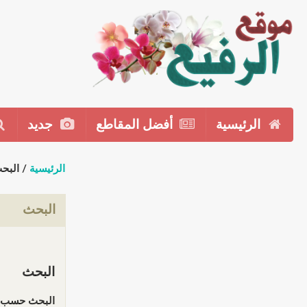
الرئيسية
أفضل المقاطع
جديد
الرئيسية
/ البح
البحث
البحث
البحث حسب ا