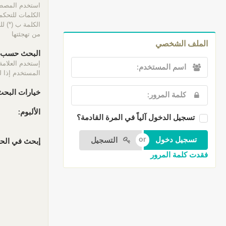
الكلمات للتحكم 
الكلمة ب (*) ل
من تهجئتها
الملف الشخصي
البحث حسب ا
إستخدم العلامة
المستخدم إذا لم
خيارات البحث
الألبوم:
تسجيل الدخول آلياً في المرة القادمة؟
التسجيل
إبحث في الحقو
فقدت كلمة المرور