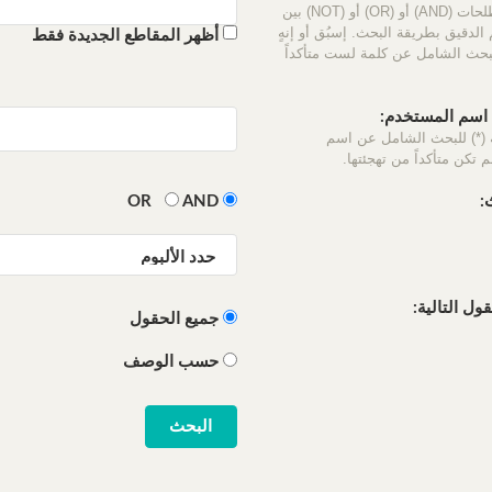
استخدم المصطلحات (AND) أو (OR) أو (NOT) بين
الدقيق بطريقة البحث. إسبُق أو إنهٍ
أظهر المقاطع الجديدة فقط
لبحث الشامل عن كلمة لست متأكداً
سم المستخدم:
 (*) للبحث الشامل عن اسم
 تكن متأكداً من تهجئتها.
:
OR
AND
ل التالية:
جميع الحقول
حسب الوصف