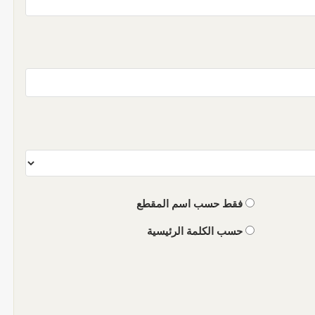
فقط حسب اسم المقطع
حسب الكلمة الرئيسية