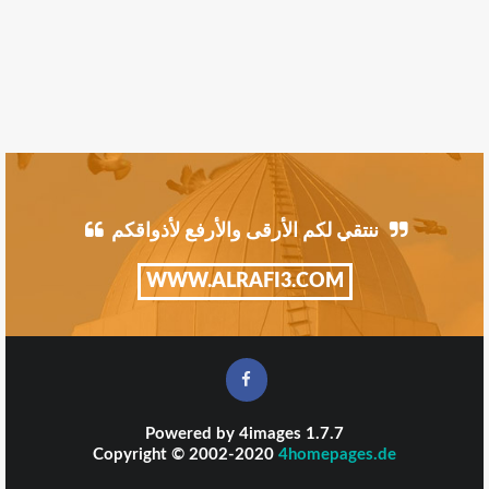
ننتقي لكم الأرقى والأرفع لأذواقكم
WWW.ALRAFI3.COM
Powered by
4images
1.7.7
Copyright © 2002-2020
4homepages.de