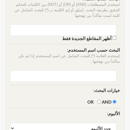
استخدم المصطلحات (AND) أو (OR) أو (NOT) بين الكلمات للتحكم
الدقيق بطريقة البحث. إسبُق أو إنهٍ الكلمة ب (*) للبحث الشامل عن
كلمة لست متأكداً من تهجئتها
أظهر المقاطع الجديدة فقط
البحث حسب اسم المستخدم:
إستخدم العلامة (*) للبحث الشامل عن اسم المستخدم إذا لم تكن
متأكداً من تهجئتها.
خيارات البحث:
AND
OR
الألبوم: