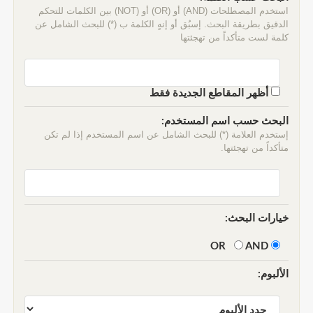
استخدم المصطلحات (AND) أو (OR) أو (NOT) بين الكلمات للتحكم
الدقيق بطريقة البحث. إسبُق أو إنهٍ الكلمة ب (*) للبحث الشامل عن
كلمة لست متأكداً من تهجئتها
أظهر المقاطع الجديدة فقط
البحث حسب اسم المستخدم:
إستخدم العلامة (*) للبحث الشامل عن اسم المستخدم إذا لم تكن
متأكداً من تهجئتها.
خيارات البحث:
AND
OR
الألبوم: