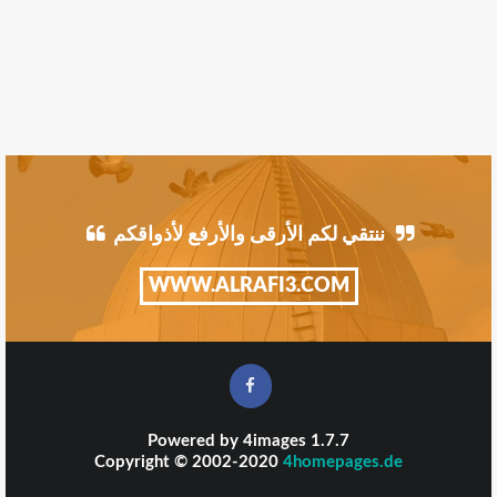
ننتقي لكم الأرقى والأرفع لأذواقكم
WWW.ALRAFI3.COM
Powered by
4images
1.7.7
Copyright © 2002-2020
4homepages.de