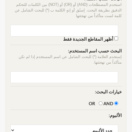
استخدم المصطلحات (AND) أو (OR) أو (NOT) بين الكلمات للتحكم
الدقيق بطريقة البحث. إسبُق أو إنهٍ الكلمة ب (*) للبحث الشامل عن
كلمة لست متأكداً من تهجئتها
أظهر المقاطع الجديدة فقط
البحث حسب اسم المستخدم:
إستخدم العلامة (*) للبحث الشامل عن اسم المستخدم إذا لم تكن
متأكداً من تهجئتها.
خيارات البحث:
AND
OR
الألبوم: