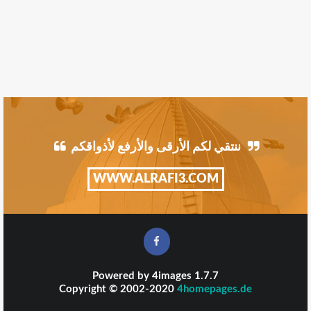
ننتقي لكم الأرقى والأرفع لأذواقكم
WWW.ALRAFI3.COM
Powered by
4images
1.7.7
Copyright © 2002-2020
4homepages.de