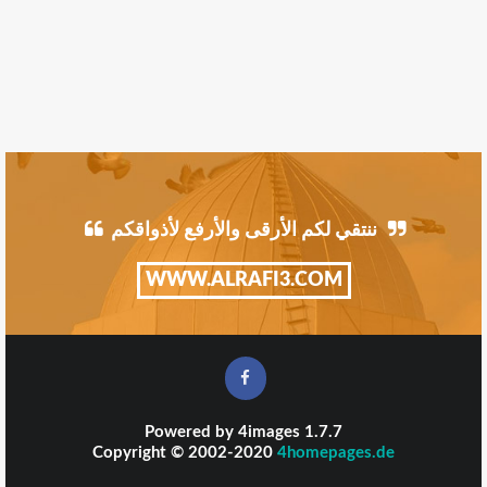
ننتقي لكم الأرقى والأرفع لأذواقكم
WWW.ALRAFI3.COM
Powered by
4images
1.7.7
Copyright © 2002-2020
4homepages.de