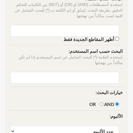
استخدم المصطلحات (AND) أو (OR) أو (NOT) بين الكلمات للتحكم
الدقيق بطريقة البحث. إسبُق أو إنهٍ الكلمة ب (*) للبحث الشامل عن
كلمة لست متأكداً من تهجئتها
أظهر المقاطع الجديدة فقط
البحث حسب اسم المستخدم:
إستخدم العلامة (*) للبحث الشامل عن اسم المستخدم إذا لم تكن
متأكداً من تهجئتها.
خيارات البحث:
AND
OR
الألبوم: