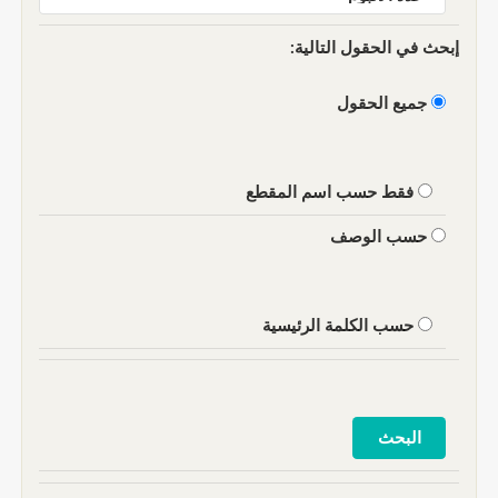
إبحث في الحقول التالية:
جميع الحقول
فقط حسب اسم المقطع
حسب الوصف
حسب الكلمة الرئيسية