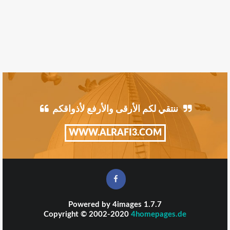
ننتقي لكم الأرقى والأرفع لأذواقكم
WWW.ALRAFI3.COM
Powered by
4images
1.7.7
Copyright © 2002-2020
4homepages.de