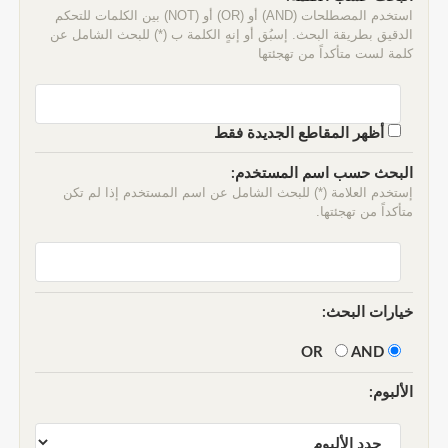
استخدم المصطلحات (AND) أو (OR) أو (NOT) بين الكلمات للتحكم
الدقيق بطريقة البحث. إسبُق أو إنهٍ الكلمة ب (*) للبحث الشامل عن
كلمة لست متأكداً من تهجئتها
أظهر المقاطع الجديدة فقط
البحث حسب اسم المستخدم:
إستخدم العلامة (*) للبحث الشامل عن اسم المستخدم إذا لم تكن
متأكداً من تهجئتها.
خيارات البحث:
AND
OR
الألبوم: