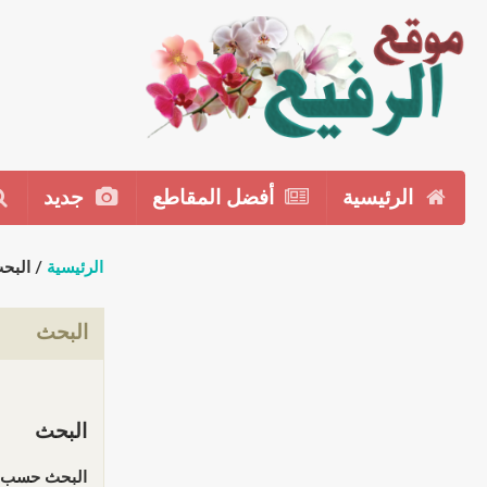
الرئيسية
أفضل المقاطع
جديد
الرئيسية
/ البح
البحث
البحث
البحث حسب ا