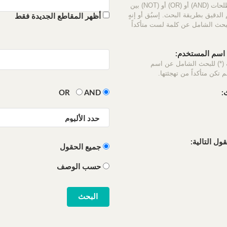
استخدم المصطلحات (AND) أو (OR) أو (NOT) بين
الدقيق بطريقة البحث. إسبُق أو إنهٍ
أظهر المقاطع الجديدة فقط
لبحث الشامل عن كلمة لست متأكداً
سم المستخدم:
 (*) للبحث الشامل عن اسم
 تكن متأكداً من تهجئتها.
:
OR
AND
ل التالية:
جميع الحقول
حسب الوصف