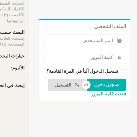
الكلمات للتحكم 
الكلمة ب (*) ل
من تهجئتها
الملف الشخصي
البحث حسب ا
إستخدم العلامة
المستخدم إذا لم
خيارات البحث
الألبوم:
تسجيل الدخول آلياً في المرة القادمة؟
التسجيل
إبحث في الحقو
فقدت كلمة المرور