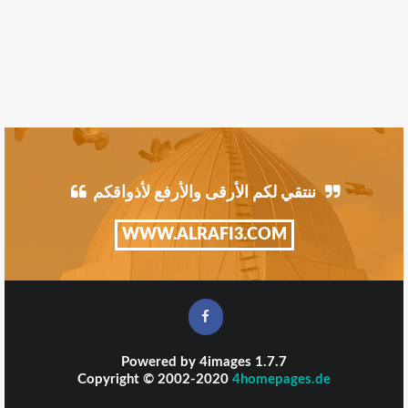
ننتقي لكم الأرقى والأرفع لأذواقكم
WWW.ALRAFI3.COM
Powered by
4images
1.7.7
Copyright © 2002-2020
4homepages.de