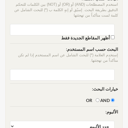
استخدم المصطلحات (AND) أو (OR) أو (NOT) بين الكلمات للتحكم
الدقيق بطريقة البحث. إسبُق أو إنهٍ الكلمة ب (*) للبحث الشامل عن
كلمة لست متأكداً من تهجئتها
أظهر المقاطع الجديدة فقط
البحث حسب اسم المستخدم:
إستخدم العلامة (*) للبحث الشامل عن اسم المستخدم إذا لم تكن
متأكداً من تهجئتها.
خيارات البحث:
AND
OR
الألبوم: