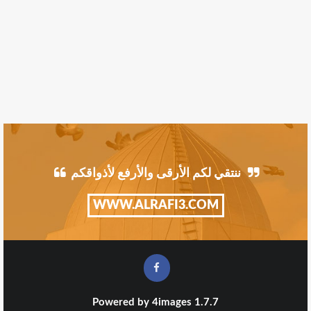
ننتقي لكم الأرقى والأرفع لأذواقكم
WWW.ALRAFI3.COM
Powered by
4images
1.7.7