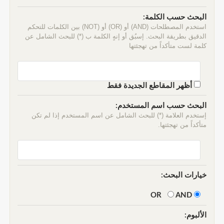
البحث حسب الكلمة:
استخدم المصطلحات (AND) أو (OR) أو (NOT) بين الكلمات للتحكم
الدقيق بطريقة البحث. إسبُق أو إنهٍ الكلمة ب (*) للبحث الشامل عن
كلمة لست متأكداً من تهجئتها
أظهر المقاطع الجديدة فقط
البحث حسب اسم المستخدم:
إستخدم العلامة (*) للبحث الشامل عن اسم المستخدم إذا لم تكن
متأكداً من تهجئتها.
خيارات البحث:
AND
OR
الألبوم: