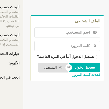
البحث حسب ا
الكلمات للتحكم 
الكلمة ب (*) ل
الملف الشخصي
من تهجئتها
البحث حسب ا
إستخدم العلامة
المستخدم إذا لم
خيارات البحث
تسجيل الدخول آلياً في المرة القادمة؟
الألبوم:
التسجيل
فقدت كلمة المرور
إبحث في الحقو