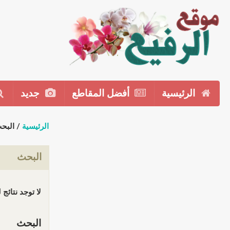
الرئيسية
أفضل المقاطع
جديد
الرئيسية
/ البح
البحث
لا توجد نتائج
البحث