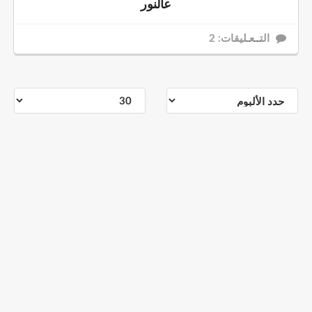
عالنور
التــعـليقات: 2