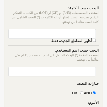
البحث حسب الكلمة:
استخدم المصطلحات (AND) أو (OR) أو (NOT) بين الكلمات للتحكم
الدقيق بطريقة البحث. إسبُق أو إنهٍ الكلمة ب (*) للبحث الشامل عن
كلمة لست متأكداً من تهجئتها
أظهر المقاطع الجديدة فقط
البحث حسب اسم المستخدم:
إستخدم العلامة (*) للبحث الشامل عن اسم المستخدم إذا لم تكن
متأكداً من تهجئتها.
خيارات البحث:
AND
OR
الألبوم: