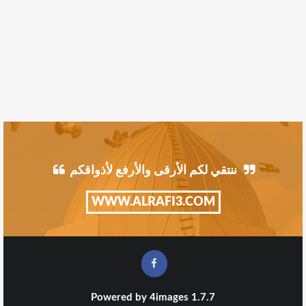
ننتقي لكم الأرقى والأرفع لأذواقكم
WWW.ALRAFI3.COM
Powered by
4images
1.7.7