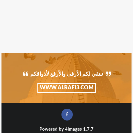
ننتقي لكم الأرقى والأرفع لأذواقكم
WWW.ALRAFI3.COM
Powered by
4images
1.7.7