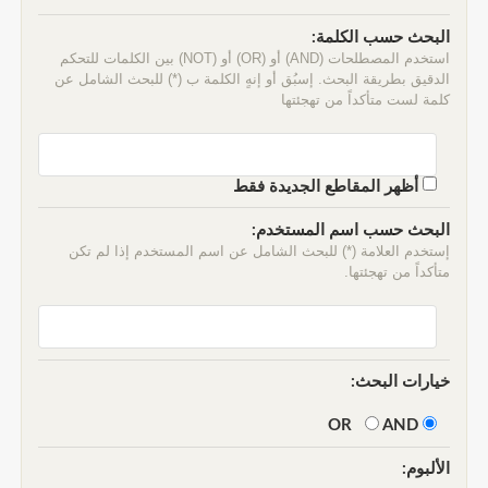
البحث حسب الكلمة:
استخدم المصطلحات (AND) أو (OR) أو (NOT) بين الكلمات للتحكم
الدقيق بطريقة البحث. إسبُق أو إنهٍ الكلمة ب (*) للبحث الشامل عن
كلمة لست متأكداً من تهجئتها
أظهر المقاطع الجديدة فقط
البحث حسب اسم المستخدم:
إستخدم العلامة (*) للبحث الشامل عن اسم المستخدم إذا لم تكن
متأكداً من تهجئتها.
خيارات البحث:
AND
OR
الألبوم: