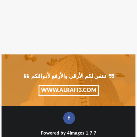
ننتقي لكم الأرقى والأرفع لأذواقكم
WWW.ALRAFI3.COM
Powered by
4images
1.7.7