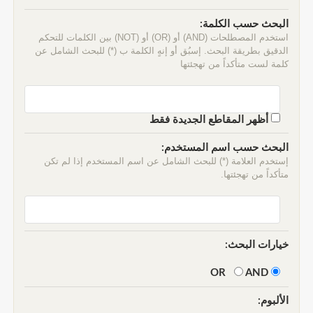
البحث حسب الكلمة:
استخدم المصطلحات (AND) أو (OR) أو (NOT) بين الكلمات للتحكم
الدقيق بطريقة البحث. إسبُق أو إنهٍ الكلمة ب (*) للبحث الشامل عن
كلمة لست متأكداً من تهجئتها
أظهر المقاطع الجديدة فقط
البحث حسب اسم المستخدم:
إستخدم العلامة (*) للبحث الشامل عن اسم المستخدم إذا لم تكن
متأكداً من تهجئتها.
خيارات البحث:
AND
OR
الألبوم: