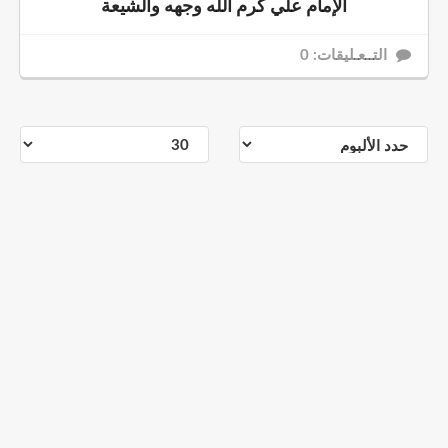
الإمام علي كرم الله وجهه والشيعة
التــعـليقات: 0