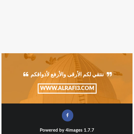
ننتقي لكم الأرقى والأرفع لأذواقكم
WWW.ALRAFI3.COM
Powered by
4images
1.7.7