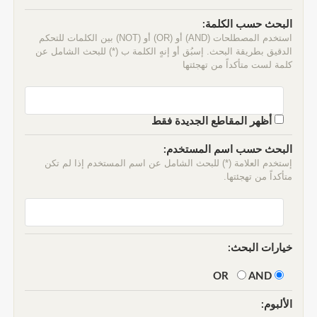
البحث حسب الكلمة:
استخدم المصطلحات (AND) أو (OR) أو (NOT) بين الكلمات للتحكم
الدقيق بطريقة البحث. إسبُق أو إنهٍ الكلمة ب (*) للبحث الشامل عن
كلمة لست متأكداً من تهجئتها
أظهر المقاطع الجديدة فقط
البحث حسب اسم المستخدم:
إستخدم العلامة (*) للبحث الشامل عن اسم المستخدم إذا لم تكن
متأكداً من تهجئتها.
خيارات البحث:
AND
OR
الألبوم: