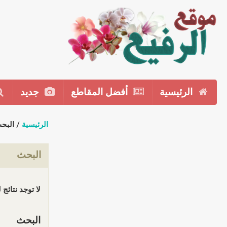
الرئيسية
أفضل المقاطع
جديد
الرئيسية
/ البح
البحث
لا توجد نتائج
البحث