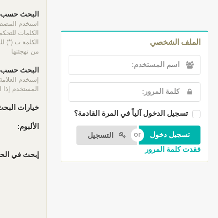
البحث حسب ا
الكلمات للتحكم 
الكلمة ب (*) ل
الملف الشخصي
من تهجئتها
البحث حسب ا
إستخدم العلامة
المستخدم إذا لم
خيارات البحث
تسجيل الدخول آلياً في المرة القادمة؟
الألبوم:
التسجيل
فقدت كلمة المرور
إبحث في الحقو