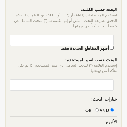
البحث حسب الكلمة:
استخدم المصطلحات (AND) أو (OR) أو (NOT) بين الكلمات للتحكم
الدقيق بطريقة البحث. إسبُق أو إنهٍ الكلمة ب (*) للبحث الشامل عن
كلمة لست متأكداً من تهجئتها
أظهر المقاطع الجديدة فقط
البحث حسب اسم المستخدم:
إستخدم العلامة (*) للبحث الشامل عن اسم المستخدم إذا لم تكن
متأكداً من تهجئتها.
خيارات البحث:
AND
OR
الألبوم: