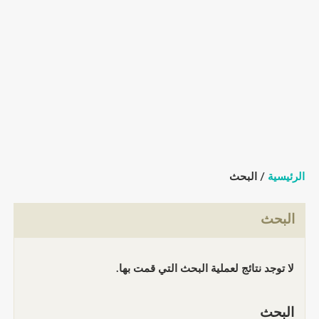
الرئيسية
/ البحث
البحث
لا توجد نتائج لعملية البحث التي قمت بها.
البحث