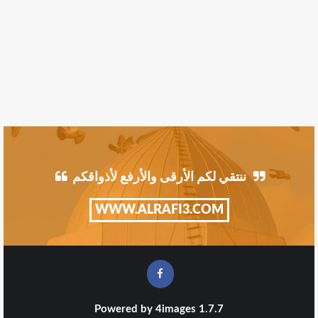
ننتقي لكم الأرقى والأرفع لأذواقكم
WWW.ALRAFI3.COM
Powered by
4images
1.7.7