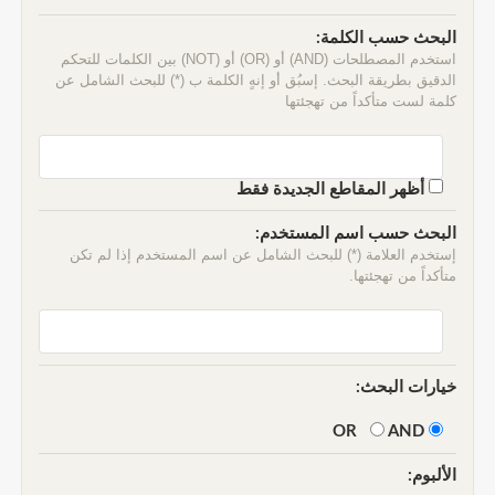
البحث حسب الكلمة:
استخدم المصطلحات (AND) أو (OR) أو (NOT) بين الكلمات للتحكم
الدقيق بطريقة البحث. إسبُق أو إنهٍ الكلمة ب (*) للبحث الشامل عن
كلمة لست متأكداً من تهجئتها
أظهر المقاطع الجديدة فقط
البحث حسب اسم المستخدم:
إستخدم العلامة (*) للبحث الشامل عن اسم المستخدم إذا لم تكن
متأكداً من تهجئتها.
خيارات البحث:
AND
OR
الألبوم: