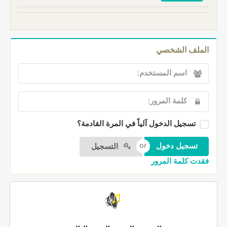
الملف الشخصي
تسجيل الدخول آلياً في المرة القادمة؟
التسجيل
فقدت كلمة المرور