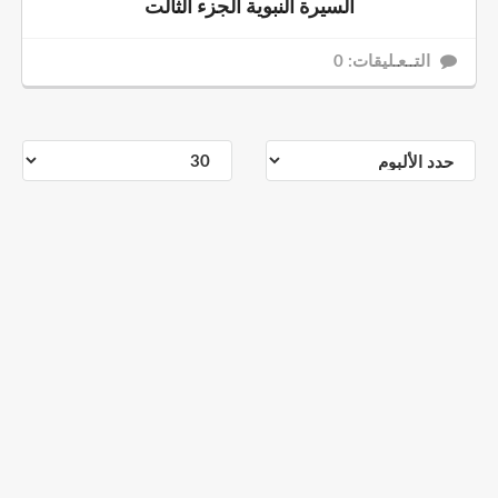
السيرة النبوية الجزء الثالت
التــعـليقات: 0