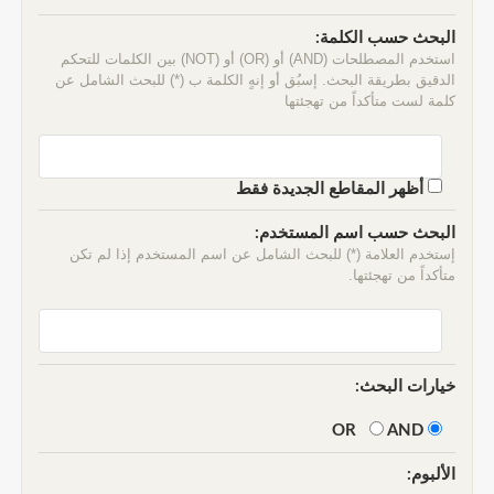
البحث حسب الكلمة:
استخدم المصطلحات (AND) أو (OR) أو (NOT) بين الكلمات للتحكم
الدقيق بطريقة البحث. إسبُق أو إنهٍ الكلمة ب (*) للبحث الشامل عن
كلمة لست متأكداً من تهجئتها
أظهر المقاطع الجديدة فقط
البحث حسب اسم المستخدم:
إستخدم العلامة (*) للبحث الشامل عن اسم المستخدم إذا لم تكن
متأكداً من تهجئتها.
خيارات البحث:
AND
OR
الألبوم: