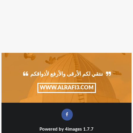
ننتقي لكم الأرقى والأرفع لأذواقكم
WWW.ALRAFI3.COM
Powered by
4images
1.7.7