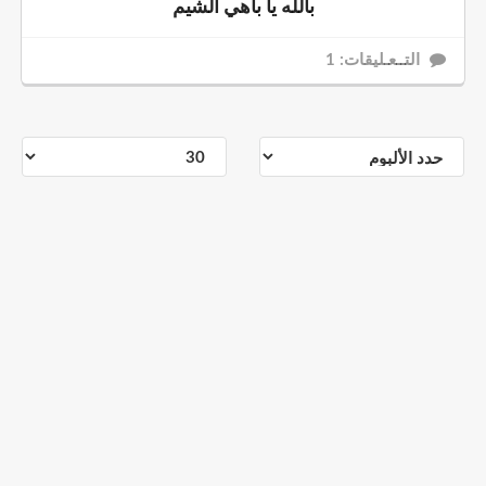
بالله يا باهي الشيم
التــعـليقات: 1