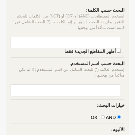
البحث حسب الكلمة:
استخدم المصطلحات (AND) أو (OR) أو (NOT) بين الكلمات للتحكم
الدقيق بطريقة البحث. إسبُق أو إنهٍ الكلمة ب (*) للبحث الشامل عن
كلمة لست متأكداً من تهجئتها
أظهر المقاطع الجديدة فقط
البحث حسب اسم المستخدم:
إستخدم العلامة (*) للبحث الشامل عن اسم المستخدم إذا لم تكن
متأكداً من تهجئتها.
خيارات البحث:
AND
OR
الألبوم: