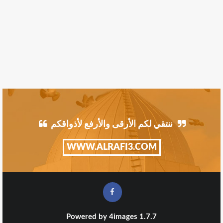
ننتقي لكم الأرقى والأرفع لأذواقكم
WWW.ALRAFI3.COM
Powered by
4images
1.7.7