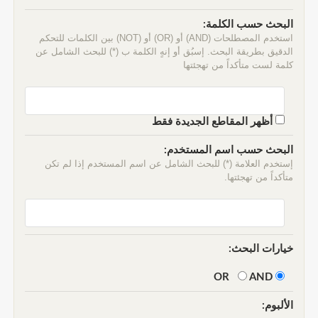
البحث حسب الكلمة:
استخدم المصطلحات (AND) أو (OR) أو (NOT) بين الكلمات للتحكم
الدقيق بطريقة البحث. إسبُق أو إنهٍ الكلمة ب (*) للبحث الشامل عن
كلمة لست متأكداً من تهجئتها
أظهر المقاطع الجديدة فقط
البحث حسب اسم المستخدم:
إستخدم العلامة (*) للبحث الشامل عن اسم المستخدم إذا لم تكن
متأكداً من تهجئتها.
خيارات البحث:
AND
OR
الألبوم: