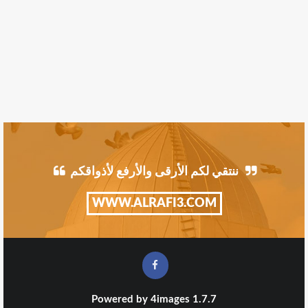
ننتقي لكم الأرقى والأرفع لأذواقكم
WWW.ALRAFI3.COM
Powered by
4images
1.7.7