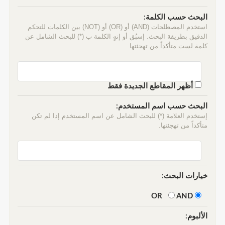
البحث حسب الكلمة:
استخدم المصطلحات (AND) أو (OR) أو (NOT) بين الكلمات للتحكم
الدقيق بطريقة البحث. إسبُق أو إنهٍ الكلمة ب (*) للبحث الشامل عن
كلمة لست متأكداً من تهجئتها
أظهر المقاطع الجديدة فقط
البحث حسب اسم المستخدم:
إستخدم العلامة (*) للبحث الشامل عن اسم المستخدم إذا لم تكن
متأكداً من تهجئتها.
خيارات البحث:
AND
OR
الألبوم: