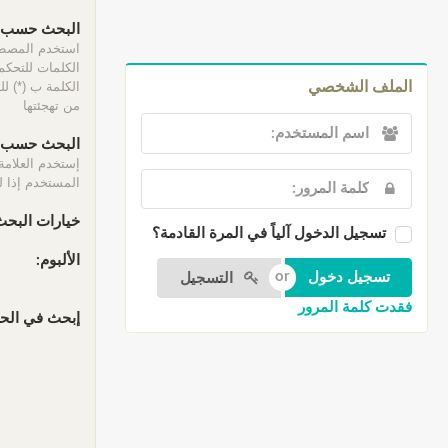
البحث حسب ا
الكلمات للتحكم 
الكلمة ب (*) ل
الملف الشخصي
من تهجئتها
البحث حسب ا
إستخدم العلامة
المستخدم إذا لم
خيارات البحث
تسجيل الدخول آلياً في المرة القادمة؟
الألبوم:
التسجيل
فقدت كلمة المرور
إبحث في الحقو