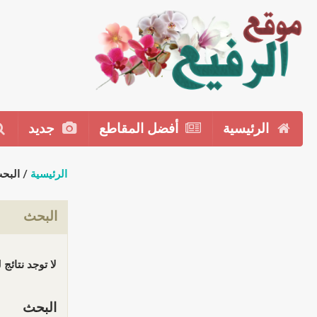
الرئيسية
أفضل المقاطع
جديد
الرئيسية
/ البح
البحث
لا توجد نتائج
البحث