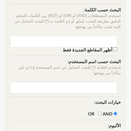
البحث حسب الكلمة:
استخدم المصطلحات (AND) أو (OR) أو (NOT) بين الكلمات للتحكم
الدقيق بطريقة البحث. إسبُق أو إنهٍ الكلمة ب (*) للبحث الشامل عن
كلمة لست متأكداً من تهجئتها
أظهر المقاطع الجديدة فقط
البحث حسب اسم المستخدم:
إستخدم العلامة (*) للبحث الشامل عن اسم المستخدم إذا لم تكن
متأكداً من تهجئتها.
خيارات البحث:
AND
OR
الألبوم: