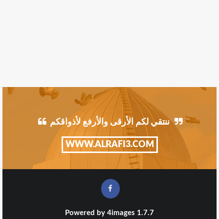
ننتقي لكم الأرقى والأرفع لأذواقكم
WWW.ALRAFI3.COM
Powered by
4images
1.7.7