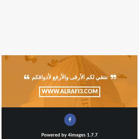
ننتقي لكم الأرقى والأرفع لأذواقكم
WWW.ALRAFI3.COM
Powered by
4images
1.7.7