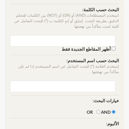
البحث حسب الكلمة:
استخدم المصطلحات (AND) أو (OR) أو (NOT) بين الكلمات للتحكم
الدقيق بطريقة البحث. إسبُق أو إنهٍ الكلمة ب (*) للبحث الشامل عن
كلمة لست متأكداً من تهجئتها
أظهر المقاطع الجديدة فقط
البحث حسب اسم المستخدم:
إستخدم العلامة (*) للبحث الشامل عن اسم المستخدم إذا لم تكن
متأكداً من تهجئتها.
خيارات البحث:
AND
OR
الألبوم: