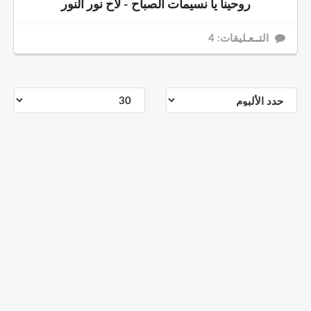
روحينا يا نسيمات الصباح - لاح نور النور
التــعـليقات: 4