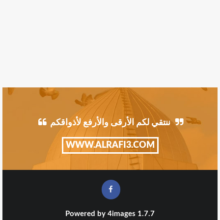
ننتقي لكم الأرقى والأرفع لأذواقكم
WWW.ALRAFI3.COM
Powered by
4images
1.7.7