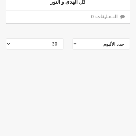
كل الهدى و النور
التــعـليقات: 0