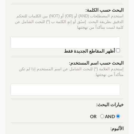
البحث حسب الكلمة:
استخدم المصطلحات (AND) أو (OR) أو (NOT) بين الكلمات للتحكم
الدقيق بطريقة البحث. إسبُق أو إنهٍ الكلمة ب (*) للبحث الشامل عن
كلمة لست متأكداً من تهجئتها
أظهر المقاطع الجديدة فقط
البحث حسب اسم المستخدم:
إستخدم العلامة (*) للبحث الشامل عن اسم المستخدم إذا لم تكن
متأكداً من تهجئتها.
خيارات البحث:
AND
OR
الألبوم: