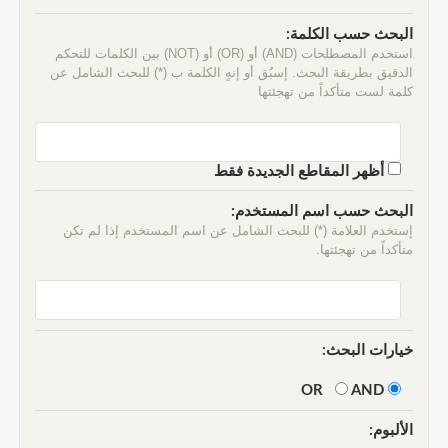
البحث حسب الكلمة:
استخدم المصطلحات (AND) أو (OR) أو (NOT) بين الكلمات للتحكم
الدقيق بطريقة البحث. إسبُق أو إنهٍ الكلمة ب (*) للبحث الشامل عن
كلمة لست متأكداً من تهجئتها
أظهر المقاطع الجديدة فقط
البحث حسب اسم المستخدم:
إستخدم العلامة (*) للبحث الشامل عن اسم المستخدم إذا لم تكن
متأكداً من تهجئتها.
خيارات البحث:
AND
OR
الألبوم: