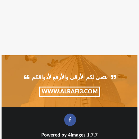
ننتقي لكم الأرقى والأرفع لأذواقكم
WWW.ALRAFI3.COM
Powered by
4images
1.7.7