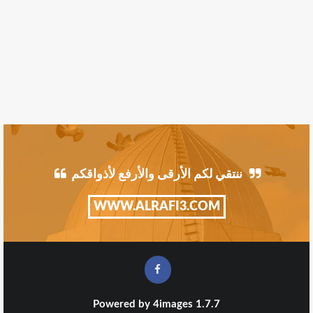
ننتقي لكم الأرقى والأرفع لأذواقكم
WWW.ALRAFI3.COM
Powered by
4images
1.7.7