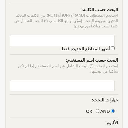
البحث حسب الكلمة:
استخدم المصطلحات (AND) أو (OR) أو (NOT) بين الكلمات للتحكم
الدقيق بطريقة البحث. إسبُق أو إنهٍ الكلمة ب (*) للبحث الشامل عن
كلمة لست متأكداً من تهجئتها
أظهر المقاطع الجديدة فقط
البحث حسب اسم المستخدم:
إستخدم العلامة (*) للبحث الشامل عن اسم المستخدم إذا لم تكن
متأكداً من تهجئتها.
خيارات البحث:
AND
OR
الألبوم: