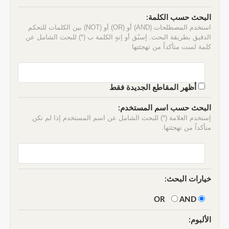
البحث حسب الكلمة:
استخدم المصطلحات (AND) أو (OR) أو (NOT) بين الكلمات للتحكم
الدقيق بطريقة البحث. إسبُق أو إنهٍ الكلمة ب (*) للبحث الشامل عن
كلمة لست متأكداً من تهجئتها
أظهر المقاطع الجديدة فقط
البحث حسب اسم المستخدم:
إستخدم العلامة (*) للبحث الشامل عن اسم المستخدم إذا لم تكن
متأكداً من تهجئتها.
خيارات البحث:
AND
OR
الألبوم: