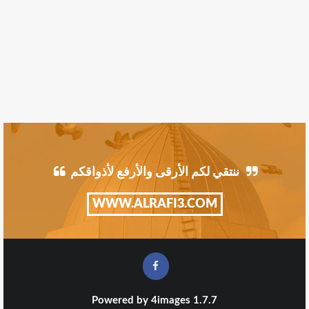
ننتقي لكم الأرقى والأرفع لأذواقكم
WWW.ALRAFI3.COM
Powered by
4images
1.7.7