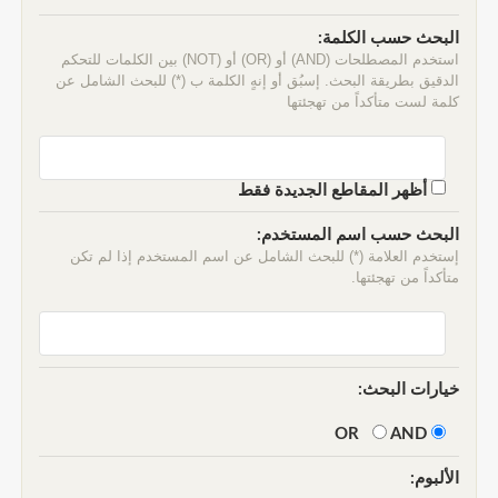
البحث حسب الكلمة:
استخدم المصطلحات (AND) أو (OR) أو (NOT) بين الكلمات للتحكم
الدقيق بطريقة البحث. إسبُق أو إنهٍ الكلمة ب (*) للبحث الشامل عن
كلمة لست متأكداً من تهجئتها
أظهر المقاطع الجديدة فقط
البحث حسب اسم المستخدم:
إستخدم العلامة (*) للبحث الشامل عن اسم المستخدم إذا لم تكن
متأكداً من تهجئتها.
خيارات البحث:
AND
OR
الألبوم: