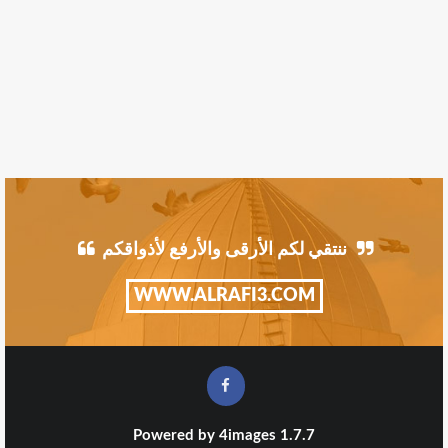
ننتقي لكم الأرقى والأرفع لأذواقكم
WWW.ALRAFI3.COM
Powered by
4images
1.7.7