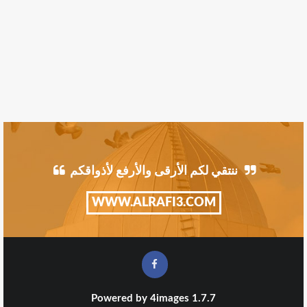
ننتقي لكم الأرقى والأرفع لأذواقكم
WWW.ALRAFI3.COM
Powered by
4images
1.7.7