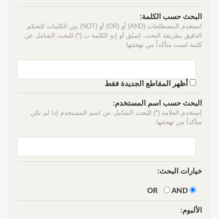
البحث حسب الكلمة:
استخدم المصطلحات (AND) أو (OR) أو (NOT) بين الكلمات للتحكم
الدقيق بطريقة البحث. إسبُق أو إنهٍ الكلمة ب (*) للبحث الشامل عن
كلمة لست متأكداً من تهجئتها
أظهر المقاطع الجديدة فقط
البحث حسب اسم المستخدم:
إستخدم العلامة (*) للبحث الشامل عن اسم المستخدم إذا لم تكن
متأكداً من تهجئتها.
خيارات البحث:
AND
OR
الألبوم: