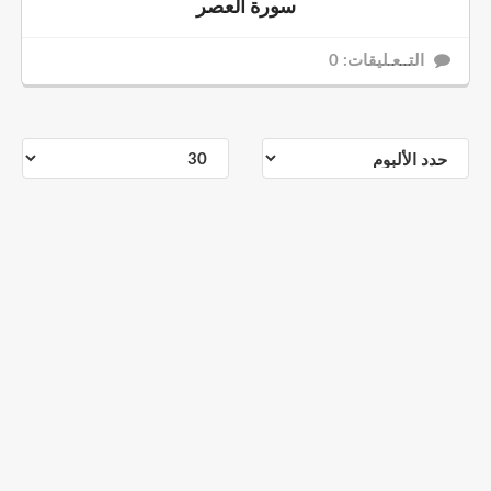
سورة العصر
التــعـليقات: 0