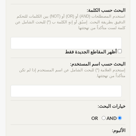
البحث حسب الكلمة:
استخدم المصطلحات (AND) أو (OR) أو (NOT) بين الكلمات للتحكم
الدقيق بطريقة البحث. إسبُق أو إنهٍ الكلمة ب (*) للبحث الشامل عن
كلمة لست متأكداً من تهجئتها
أظهر المقاطع الجديدة فقط
البحث حسب اسم المستخدم:
إستخدم العلامة (*) للبحث الشامل عن اسم المستخدم إذا لم تكن
متأكداً من تهجئتها.
خيارات البحث:
AND
OR
الألبوم: