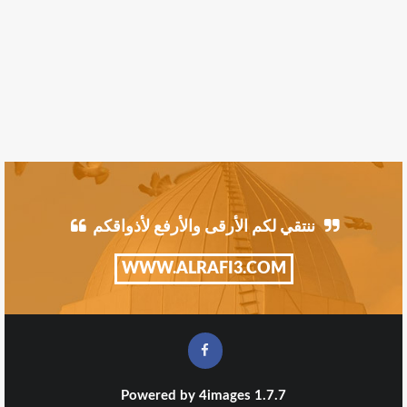
ننتقي لكم الأرقى والأرفع لأذواقكم
WWW.ALRAFI3.COM
Powered by
4images
1.7.7