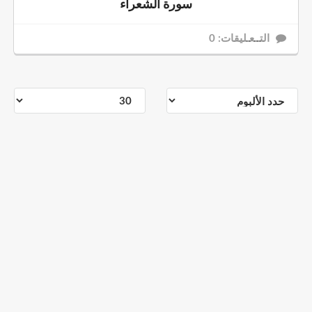
سورة الشعراء
التــعـليقات: 0