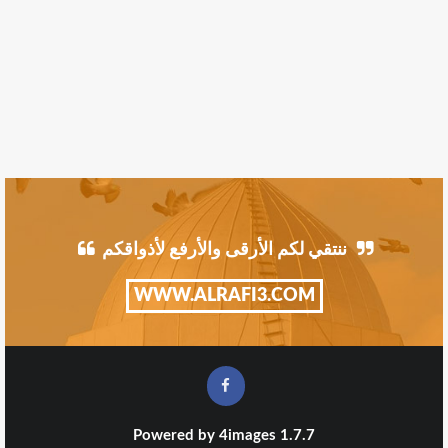
ننتقي لكم الأرقى والأرفع لأذواقكم
WWW.ALRAFI3.COM
Powered by
4images
1.7.7