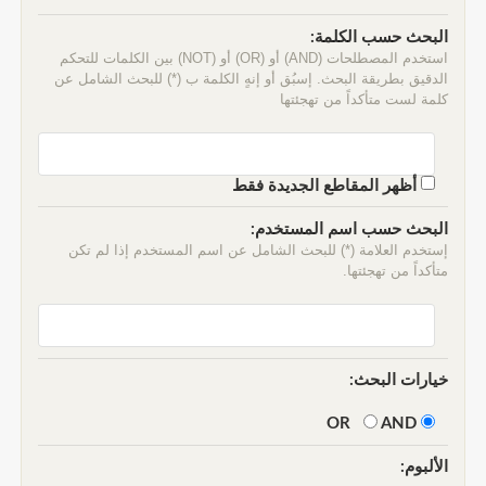
البحث حسب الكلمة:
استخدم المصطلحات (AND) أو (OR) أو (NOT) بين الكلمات للتحكم
الدقيق بطريقة البحث. إسبُق أو إنهٍ الكلمة ب (*) للبحث الشامل عن
كلمة لست متأكداً من تهجئتها
أظهر المقاطع الجديدة فقط
البحث حسب اسم المستخدم:
إستخدم العلامة (*) للبحث الشامل عن اسم المستخدم إذا لم تكن
متأكداً من تهجئتها.
خيارات البحث:
AND
OR
الألبوم: