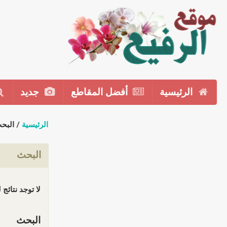
الرئيسية
أفضل المقاطع
جديد
الرئيسية
/ البح
البحث
لا توجد نتائج
البحث