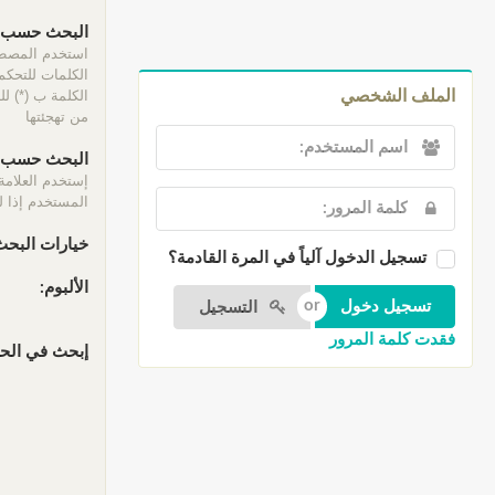
البحث حسب ا
الكلمات للتحكم 
الكلمة ب (*) ل
الملف الشخصي
من تهجئتها
البحث حسب ا
إستخدم العلامة
المستخدم إذا لم
خيارات البحث
تسجيل الدخول آلياً في المرة القادمة؟
الألبوم:
التسجيل
فقدت كلمة المرور
إبحث في الحقو