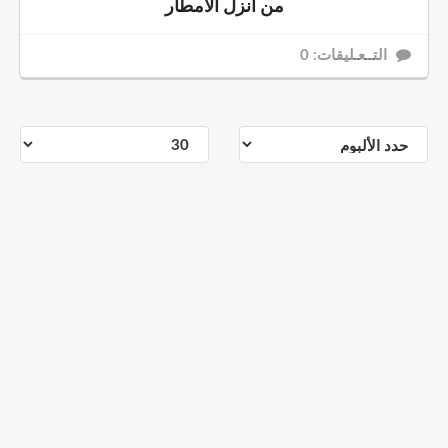
من أنزل الأمطار
التــعـليقات: 0