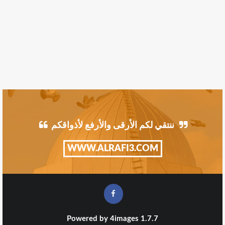
ننتقي لكم الأرقى والأرفع لأذواقكم
WWW.ALRAFI3.COM
Powered by
4images
1.7.7