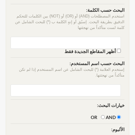
البحث حسب الكلمة:
استخدم المصطلحات (AND) أو (OR) أو (NOT) بين الكلمات للتحكم
الدقيق بطريقة البحث. إسبُق أو إنهٍ الكلمة ب (*) للبحث الشامل عن
كلمة لست متأكداً من تهجئتها
أظهر المقاطع الجديدة فقط
البحث حسب اسم المستخدم:
إستخدم العلامة (*) للبحث الشامل عن اسم المستخدم إذا لم تكن
متأكداً من تهجئتها.
خيارات البحث:
AND
OR
الألبوم: