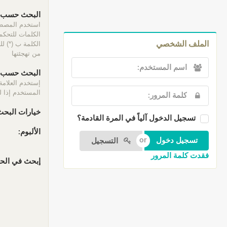
البحث حسب ا
الكلمات للتحكم 
الكلمة ب (*) ل
الملف الشخصي
من تهجئتها
البحث حسب ا
إستخدم العلامة
المستخدم إذا لم
خيارات البحث
تسجيل الدخول آلياً في المرة القادمة؟
الألبوم:
التسجيل
فقدت كلمة المرور
إبحث في الحقو