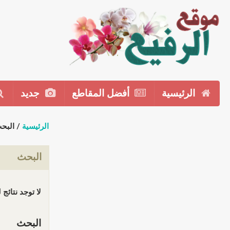
الرئيسية
أفضل المقاطع
جديد
الرئيسية
/ البح
البحث
لا توجد نتائج
البحث