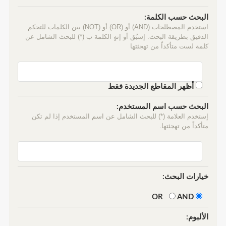
البحث حسب الكلمة:
استخدم المصطلحات (AND) أو (OR) أو (NOT) بين الكلمات للتحكم
الدقيق بطريقة البحث. إسبُق أو إنهٍ الكلمة ب (*) للبحث الشامل عن
كلمة لست متأكداً من تهجئتها
أظهر المقاطع الجديدة فقط
البحث حسب اسم المستخدم:
إستخدم العلامة (*) للبحث الشامل عن اسم المستخدم إذا لم تكن
متأكداً من تهجئتها.
خيارات البحث:
AND
OR
الألبوم: