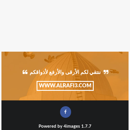
ننتقي لكم الأرقى والأرفع لأذواقكم
WWW.ALRAFI3.COM
Powered by
4images
1.7.7