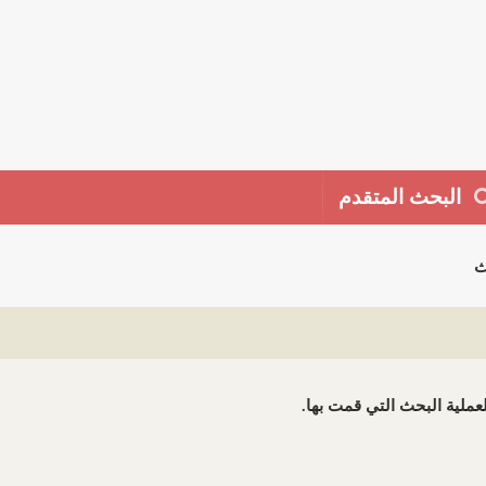
البحث المتقدم
ث
 لعملية البحث التي قمت بها.