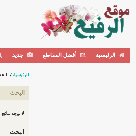
الرئيسية
أفضل المقاطع
جديد
الرئيسية
/ البح
البحث
لا توجد نتائج
البحث