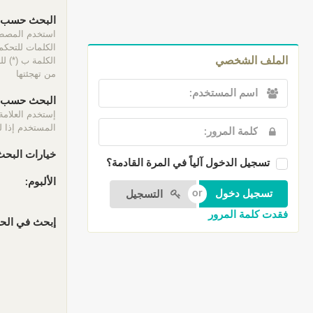
البحث حسب ا
الكلمات للتحكم 
الكلمة ب (*) ل
الملف الشخصي
من تهجئتها
البحث حسب ا
إستخدم العلامة
المستخدم إذا لم
خيارات البحث
تسجيل الدخول آلياً في المرة القادمة؟
الألبوم:
التسجيل
فقدت كلمة المرور
إبحث في الحقو