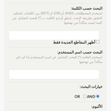
البحث حسب الكلمة:
استخدم المصطلحات (AND) أو (OR) أو (NOT) بين الكلمات للتحكم
الدقيق بطريقة البحث. إسبُق أو إنهٍ الكلمة ب (*) للبحث الشامل عن
كلمة لست متأكداً من تهجئتها
أظهر المقاطع الجديدة فقط
البحث حسب اسم المستخدم:
إستخدم العلامة (*) للبحث الشامل عن اسم المستخدم إذا لم تكن
متأكداً من تهجئتها.
خيارات البحث:
AND
OR
الألبوم: