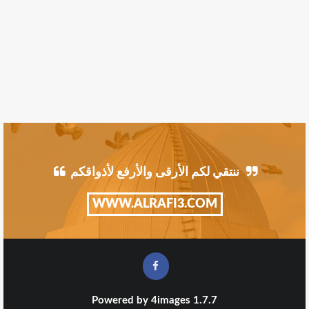
ننتقي لكم الأرقى والأرفع لأذواقكم
WWW.ALRAFI3.COM
Powered by
4images
1.7.7