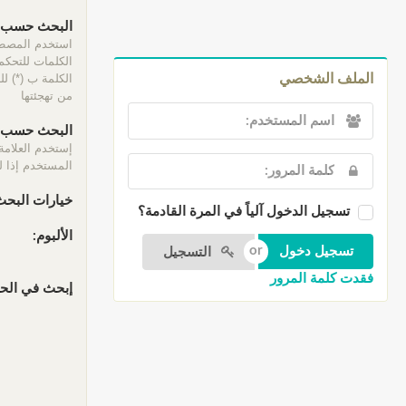
البحث حسب ا
الكلمات للتحكم 
الكلمة ب (*) ل
الملف الشخصي
من تهجئتها
البحث حسب ا
إستخدم العلامة
المستخدم إذا لم
خيارات البحث
تسجيل الدخول آلياً في المرة القادمة؟
الألبوم:
التسجيل
فقدت كلمة المرور
إبحث في الحقو