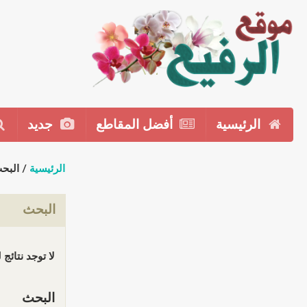
الرئيسية
أفضل المقاطع
جديد
الرئيسية
/ البح
البحث
لا توجد نتائج
البحث