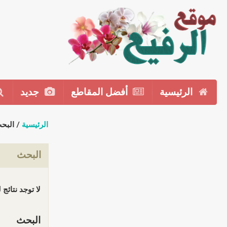
الرئيسية
أفضل المقاطع
جديد
الرئيسية
/ البح
البحث
لا توجد نتائج
البحث