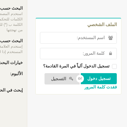
البحث حسب ا
الكلمات للتحكم 
الكلمة ب (*) ل
الملف الشخصي
من تهجئتها
البحث حسب ا
إستخدم العلامة
المستخدم إذا لم
خيارات البحث
تسجيل الدخول آلياً في المرة القادمة؟
الألبوم:
التسجيل
فقدت كلمة المرور
إبحث في الحقو