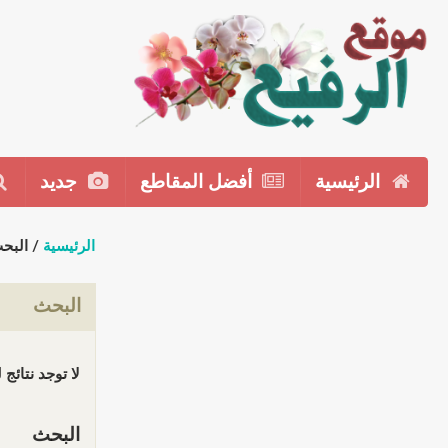
الرئيسية
أفضل المقاطع
جديد
الرئيسية
/ البح
البحث
لا توجد نتائج
البحث