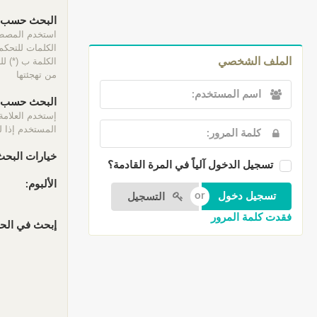
البحث حسب ا
الكلمات للتحكم 
الكلمة ب (*) ل
الملف الشخصي
من تهجئتها
البحث حسب ا
إستخدم العلامة
المستخدم إذا لم
خيارات البحث
تسجيل الدخول آلياً في المرة القادمة؟
الألبوم:
التسجيل
فقدت كلمة المرور
إبحث في الحقو