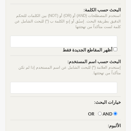
البحث حسب الكلمة:
استخدم المصطلحات (AND) أو (OR) أو (NOT) بين الكلمات للتحكم
الدقيق بطريقة البحث. إسبُق أو إنهٍ الكلمة ب (*) للبحث الشامل عن
كلمة لست متأكداً من تهجئتها
أظهر المقاطع الجديدة فقط
البحث حسب اسم المستخدم:
إستخدم العلامة (*) للبحث الشامل عن اسم المستخدم إذا لم تكن
متأكداً من تهجئتها.
خيارات البحث:
AND
OR
الألبوم: