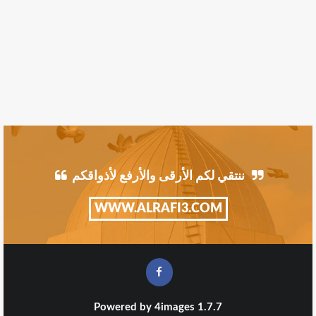
ننتقي لكم الأرقى والأرفع لأذواقكم
WWW.ALRAFI3.COM
Powered by
4images
1.7.7