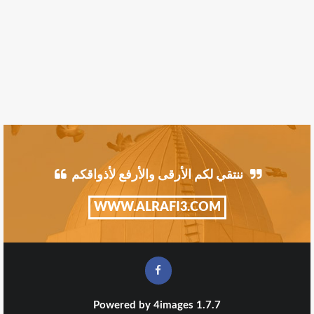
ننتقي لكم الأرقى والأرفع لأذواقكم
WWW.ALRAFI3.COM
Powered by
4images
1.7.7