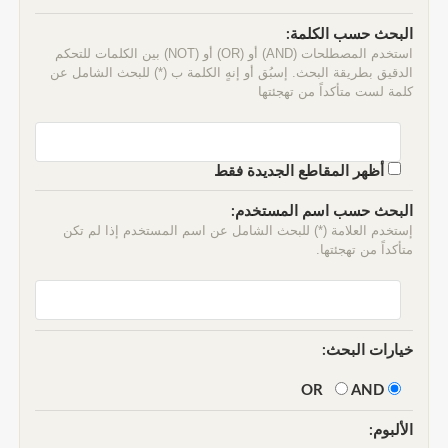
البحث حسب الكلمة:
استخدم المصطلحات (AND) أو (OR) أو (NOT) بين الكلمات للتحكم
الدقيق بطريقة البحث. إسبُق أو إنهٍ الكلمة ب (*) للبحث الشامل عن
كلمة لست متأكداً من تهجئتها
أظهر المقاطع الجديدة فقط
البحث حسب اسم المستخدم:
إستخدم العلامة (*) للبحث الشامل عن اسم المستخدم إذا لم تكن
متأكداً من تهجئتها.
خيارات البحث:
AND
OR
الألبوم: