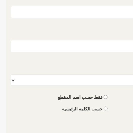
فقط حسب اسم المقطع
حسب الكلمة الرئيسية