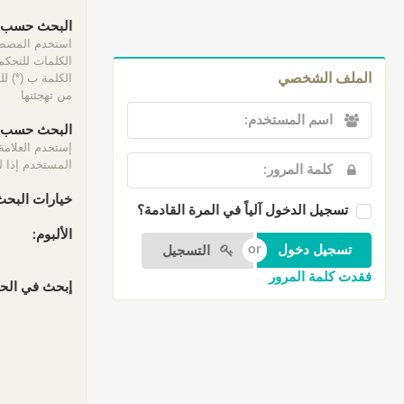
البحث حسب ا
الكلمات للتحكم 
الكلمة ب (*) ل
الملف الشخصي
من تهجئتها
البحث حسب ا
إستخدم العلامة
المستخدم إذا لم
خيارات البحث
تسجيل الدخول آلياً في المرة القادمة؟
الألبوم:
التسجيل
فقدت كلمة المرور
إبحث في الحقو