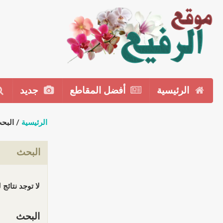
الرئيسية
أفضل المقاطع
جديد
الرئيسية
/ البح
البحث
لا توجد نتائج
البحث