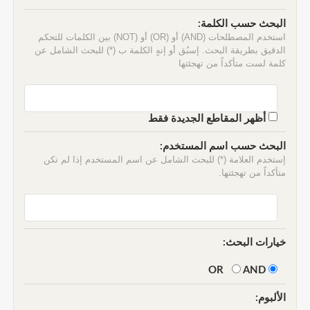
البحث حسب الكلمة:
استخدم المصطلحات (AND) أو (OR) أو (NOT) بين الكلمات للتحكم
الدقيق بطريقة البحث. إسبُق أو إنهٍ الكلمة ب (*) للبحث الشامل عن
كلمة لست متأكداً من تهجئتها
أظهر المقاطع الجديدة فقط
البحث حسب اسم المستخدم:
إستخدم العلامة (*) للبحث الشامل عن اسم المستخدم إذا لم تكن
متأكداً من تهجئتها.
خيارات البحث:
AND
OR
الألبوم: