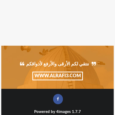
ننتقي لكم الأرقى والأرفع لأذواقكم
WWW.ALRAFI3.COM
Powered by
4images
1.7.7