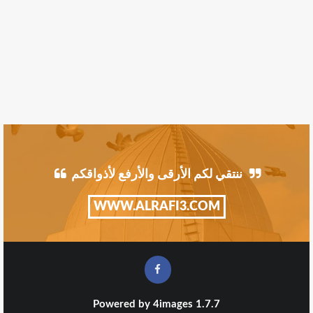
ننتقي لكم الأرقى والأرفع لأذواقكم
WWW.ALRAFI3.COM
Powered by
4images
1.7.7