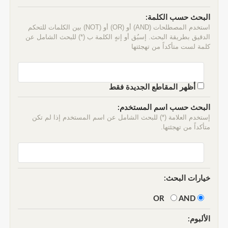
البحث حسب الكلمة:
استخدم المصطلحات (AND) أو (OR) أو (NOT) بين الكلمات للتحكم
الدقيق بطريقة البحث. إسبُق أو إنهٍ الكلمة ب (*) للبحث الشامل عن
كلمة لست متأكداً من تهجئتها
أظهر المقاطع الجديدة فقط
البحث حسب اسم المستخدم:
إستخدم العلامة (*) للبحث الشامل عن اسم المستخدم إذا لم تكن
متأكداً من تهجئتها.
خيارات البحث:
AND
OR
الألبوم: