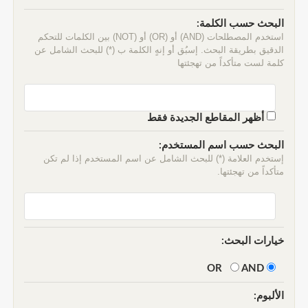
البحث حسب الكلمة:
استخدم المصطلحات (AND) أو (OR) أو (NOT) بين الكلمات للتحكم
الدقيق بطريقة البحث. إسبُق أو إنهٍ الكلمة ب (*) للبحث الشامل عن
كلمة لست متأكداً من تهجئتها
أظهر المقاطع الجديدة فقط
البحث حسب اسم المستخدم:
إستخدم العلامة (*) للبحث الشامل عن اسم المستخدم إذا لم تكن
متأكداً من تهجئتها.
خيارات البحث:
AND
OR
الألبوم: