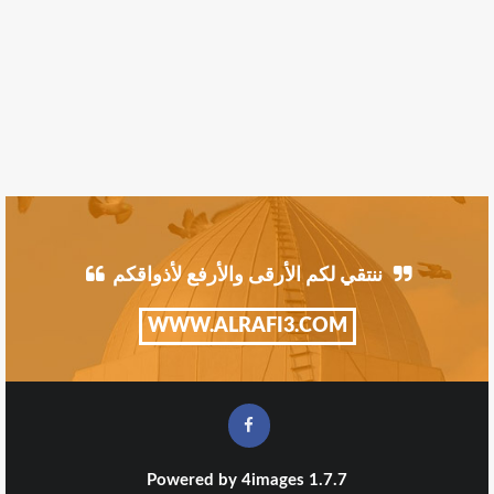
ننتقي لكم الأرقى والأرفع لأذواقكم
WWW.ALRAFI3.COM
Powered by
4images
1.7.7